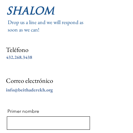
SHALOM
Drop us a line and we will respond as
soon as we can!
Teléfono
432.268.3438
Correo electrónico
info@beithaderekh.org
Primer nombre